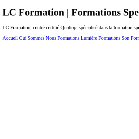
LC Formation | Formations Spec
LC Formation, centre certifié Qualiopi spécialisé dans la formation sp
Accueil
Qui Sommes Nous
Formations Lumière
Formations Son
For