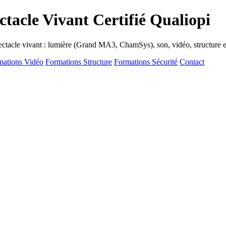
tacle Vivant Certifié Qualiopi
ectacle vivant : lumière (Grand MA3, ChamSys), son, vidéo, structure et
mations Vidéo
Formations Structure
Formations Sécurité
Contact